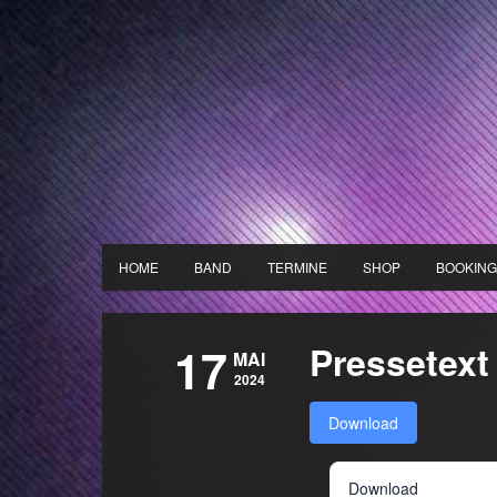
HOME
BAND
TERMINE
SHOP
BOOKING
17
Pressetext
MAI
2024
Download
Download