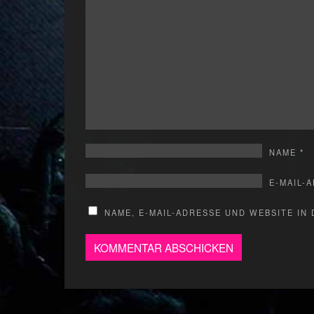
NAME
*
E-MAIL-
NAME, E-MAIL-ADRESSE UND WEBSITE I