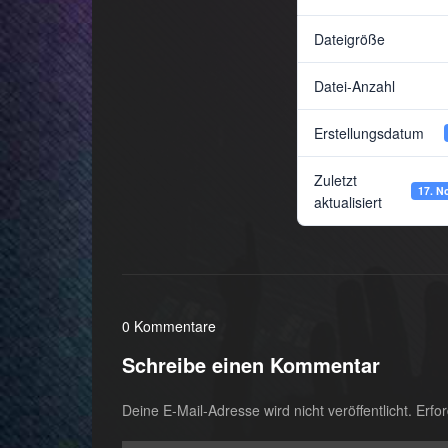
Dateigröße
Datei-Anzahl
Erstellungsdatum
Zuletzt
17. N
aktualisiert
0 Kommentare
Schreibe einen Kommentar
Deine E-Mail-Adresse wird nicht veröffentlicht.
Erfor