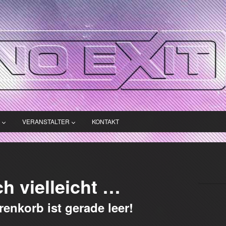
VERANSTALTER
KONTAKT
ch vielleicht …
enkorb ist gerade leer!