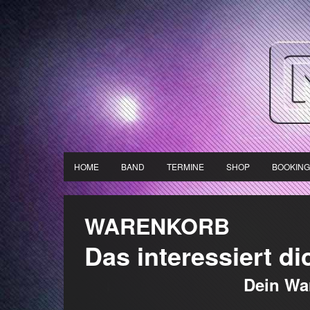
HOME
BAND
TERMINE
SHOP
BOOKING
WARENKORB
Das interessiert di
Dein War