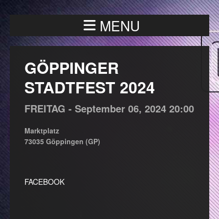
MENU
GÖPPINGER
STADTFEST 2024
FREITAG -
September
06,
2024
20:00
Marktplatz
73035 Göppingen (GP)
FACEBOOK